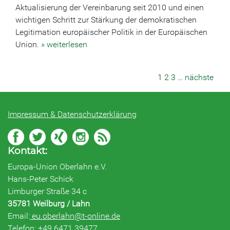
Aktualisierung der Vereinbarung seit 2010 und einen
wichtigen Schritt zur Stärkung der demokratischen
Legitimation europäischer Politik in der Europäischen
Union.
» weiterlesen
1
2
3
…
nächste
Impressum & Datenschutzerklärung
Kontakt:
Europa-Union Oberlahn e.V.
Hans-Peter Schick
Limburger Straße 34 c
35781 Weilburg / Lahn
Email:
eu.
oberlahn@t-online.de
Telefon: +49 6471 39477